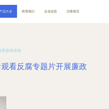
产品大全
联系我们
企业信息
访客留言
教育咨询活动
中观看反腐专题片开展廉政