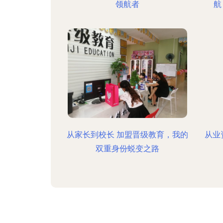
领航者
航
从家长到校长 加盟晋级教育，我的
从业
双重身份蜕变之路