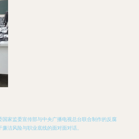
委国家监委宣传部与中央广播电视总台联合制作的反腐
于廉洁风险与职业底线的面对面对话。