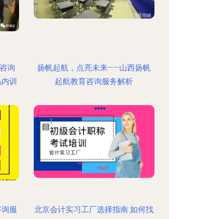
咨询
扬帆起航，点亮未来——山西扬帆
品内训
起航教育咨询服务解析
咨询服
北京会计实习工厂选择指南 如何找