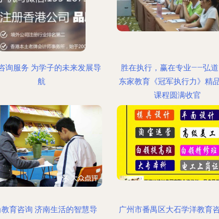
咨询服务 为学子的未来发展导
胜在执行，赢在专业——弘道
航
东家教育《冠军执行力》精
课程圆满收官
尚教育咨询 济南生活的智慧导
广州市番禺区大石学洋教育