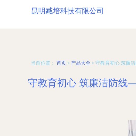
昆明臧培科技有限公司
当前位置：
首页
>
产品大全
>
守教育初心 筑廉
守教育初心 筑廉洁防线