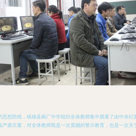
的思想防线，镇雄县碗厂中学组织全体教师集中观看了由中央纪
氛严肃庄重，对全体教师既是一次震撼的警示教育，也是一次关