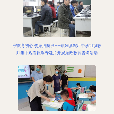
守教育初心 筑廉洁防线——镇雄县碗厂中学组织教
师集中观看反腐专题片开展廉政教育咨询活动