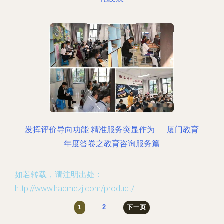
发挥评价导向功能 精准服务突显作为——厦门教育
年度答卷之教育咨询服务篇
如若转载，请注明出处：
http://www.haqmezj.com/product/
2
1
下一页