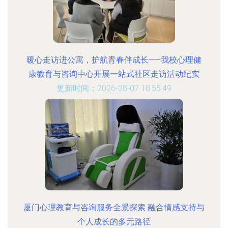
暖心走访进公寓，护航青春伴成长——我校心理健
康教育与咨询中心开展一站式社区走访活动纪实
更新时间：2026-08-07 18:55:49
厦门心理教育与咨询服务全景探索 融合情感支持与
个人成长的多元路径