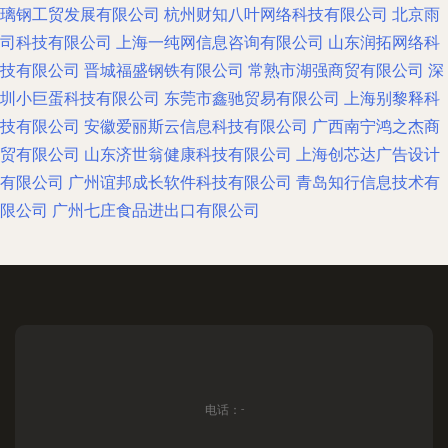
璃钢工贸发展有限公司
杭州财知八叶网络科技有限公司
北京雨
司科技有限公司
上海一纯网信息咨询有限公司
山东润拓网络科
技有限公司
晋城福盛钢铁有限公司
常熟市湖强商贸有限公司
深
圳小巨蛋科技有限公司
东莞市鑫驰贸易有限公司
上海别黎释科
技有限公司
安徽爱丽斯云信息科技有限公司
广西南宁鸿之杰商
贸有限公司
山东济世翁健康科技有限公司
上海创芯达广告设计
有限公司
广州谊邦成长软件科技有限公司
青岛知行信息技术有
限公司
广州七庄食品进出口有限公司
电话：-