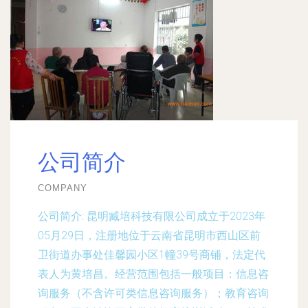
公司简介
COMPANY
公司简介:
昆明臧培科技有限公司成立于2023年
05月29日，注册地位于云南省昆明市西山区前
卫街道办事处佳馨园小区1幢39号商铺，法定代
表人为黄培昌。经营范围包括一般项目：信息咨
询服务（不含许可类信息咨询服务）；教育咨询