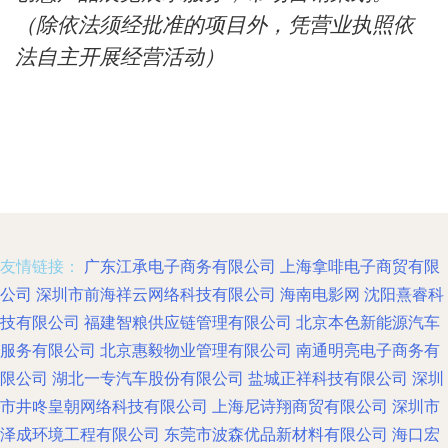
（除依法须经批准的项目外，凭营业执照依
法自主开展经营活动）
友情链接：
广东江承电子商务有限公司
上海拿啡电子商贸有限
公司
深圳市前海祥云网络科技有限公司
海南电影网
沈阳熹睿科
技有限公司
福建智粮供应链管理有限公司
北京本色新能源汽车
服务有限公司
北京惠毅物业管理有限公司
南通明亮电子商务有
限公司
湖北一专汽车股份有限公司
盐城正祥科技有限公司
深圳
市井咚皇朝网络科技有限公司
上海尼诗翔商贸有限公司
深圳市
泽成环境工程有限公司
东莞市波森优品新材料有限公司
海口宏