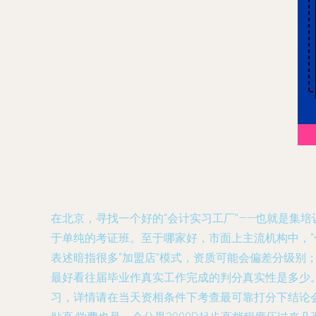
在北京，寻找一个好的“会计实习工厂”——也就是集
于单纯的考证班。至于哪家好，市面上主流机构中，“
表述暗指很多“加盟店”模式，资质可能会偏差分级别
最好看往届毕业作真实工作完成的判分真实性是多少
习，详情请在当天资相条件下考查最可靠打分下结论