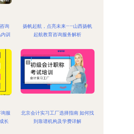
咨询
扬帆起航，点亮未来——山西扬帆
品内训
起航教育咨询服务解析
咨询服
北京会计实习工厂选择指南 如何找
成长
到靠谱机构及学费详解