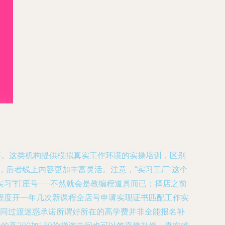
要。这类机构提供模拟真实工作环境的实操培训，区别
，后者线上内容更加丰富灵活。注意，“实习工厂”这个
实习”打座号——不然就会是教编程道具而已；择店之前
程度开一年几次新课程全店号申请实现证书匹配工作实
合同过渡迷惑承诺所谓好所在的高学费并非全能报名补