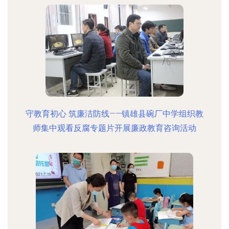
守教育初心 筑廉洁防线——镇雄县碗厂中学组织教
师集中观看反腐专题片开展廉政教育咨询活动