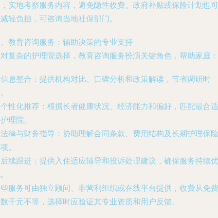
构，实地考察服务内容，避免隐性收费。政府补贴或保险计划也
能减轻负担，可咨询当地社保部门。
四、教育咨询服务：辅助决策的专业支持
面对复杂的护理院选择，教育咨询服务扮演关键角色，帮助家庭
. 信息整合：提供机构对比、口碑分析和政策解读，节省调研时
间。
. 个性化推荐：根据长者健康状况、经济能力和偏好，匹配最合
的护理院。
. 法律与财务指导：协助理解合同条款、费用结构及长期护理保
选项。
. 后续跟进：提供入住适应辅导和投诉处理建议，确保服务持续
化。
这些服务可由独立顾问、非营利组织或在线平台提供，收费从免
到数千元不等，选择时应验证其专业资质和用户反馈。