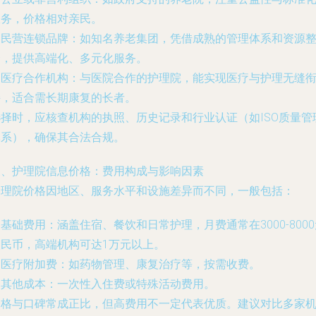
服务，价格相对亲民。
. 民营连锁品牌：如知名养老集团，凭借成熟的管理体系和资源
合，提供高端化、多元化服务。
. 医疗合作机构：与医院合作的护理院，能实现医疗与护理无缝
接，适合需长期康复的长者。
选择时，应核查机构的执照、历史记录和行业认证（如ISO质量管
体系），确保其合法合规。
三、护理院信息价格：费用构成与影响因素
护理院价格因地区、服务水平和设施差异而不同，一般包括：
. 基础费用：涵盖住宿、餐饮和日常护理，月费通常在3000-800
人民币，高端机构可达1万元以上。
. 医疗附加费：如药物管理、康复治疗等，按需收费。
. 其他成本：一次性入住费或特殊活动费用。
价格与口碑常成正比，但高费用不一定代表优质。建议对比多家