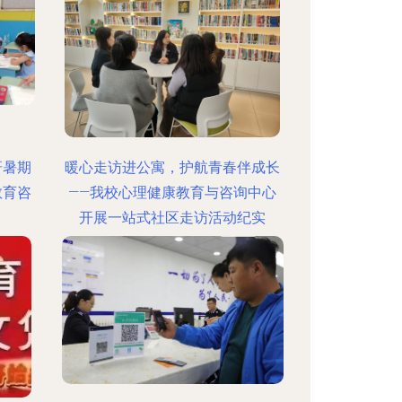
研暑期
暖心走访进公寓，护航青春伴成长
教育咨
——我校心理健康教育与咨询中心
开展一站式社区走访活动纪实