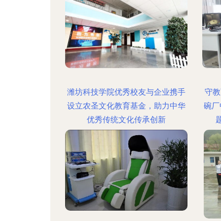
潍坊科技学院优秀校友与企业携手
守教
设立农圣文化教育基金，助力中华
碗厂
优秀传统文化传承创新