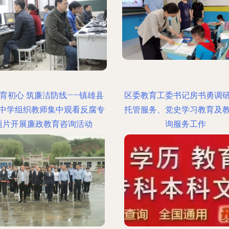
育初心 筑廉洁防线——镇雄县
区委教育工委书记房书勇调
中学组织教师集中观看反腐专
托管服务、党史学习教育及
题片开展廉政教育咨询活动
询服务工作