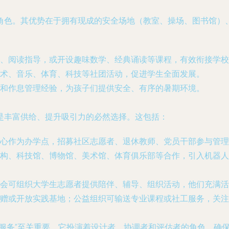
角色。其优势在于拥有现成的安全场地（教室、操场、图书馆）
、阅读指导，或开设趣味数学、经典诵读等课程，有效衔接学校
术、音乐、体育、科技等社团活动，促进学生全面发展。
和作息管理经验，为孩子们提供安全、有序的暑期环境。
是丰富供给、提升吸引力的必然选择。这包括：
心作为办学点，招募社区志愿者、退休教师、党员干部参与管理
构、科技馆、博物馆、美术馆、体育俱乐部等合作，引入机器人
会可组织大学生志愿者提供陪伴、辅导、组织活动，他们充满活
赠或开放实践基地；公益组织可输送专业课程或社工服务，关注
服务”至关重要，它扮演着设计者、协调者和评估者的角色，确