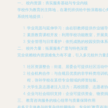
一、 校内资源：夯实服务基础与专业内核
学校作为教育的主阵地，在暑托班供给中扮演着核心
系统性地提供：
学业巩固与延伸学习
：由在职教师提供作业辅导
素质教育课程开发
：利用学校功能教室，开展美
安全管理与日常看护
：依托成熟的校园安防体系
二、 校外力量：拓展服务广度与特色深度
完全依赖校内资源难免力有不逮，引入多元校外力量
社区资源整合
：街道、居委会可提供社区活动中
社会机构合作
：与合规且优质的非学科类培训机
程，弥补学校在某些专业领域的师资短板。
大学生及志愿者注入活力
：高校团委、志愿者协
企业与社会组织支持
：企业可提供资金、物资捐
三、 教育咨询服务的核心纽带与质量保障作用
在多元主体参与的复杂供给网络中，专业的“教育咨询