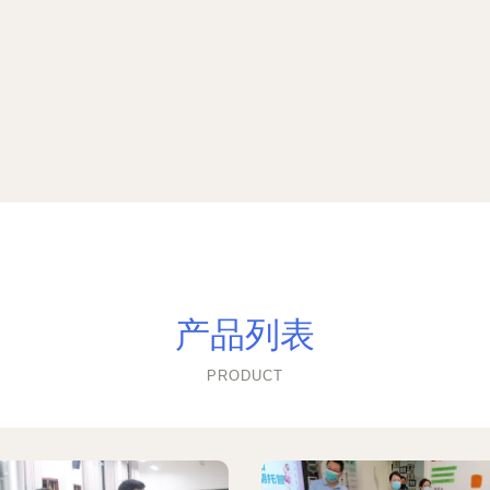
产品列表
PRODUCT