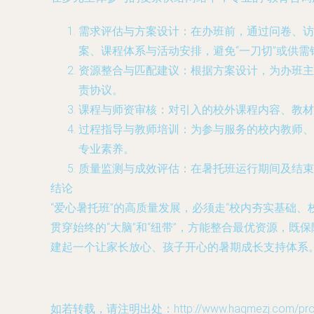
需求评估与方案设计
：在办班前，通过问卷、访
案、课程体系与活动安排，避免“一刀切”或供需
资源整合与匹配建议
：根据方案设计，为办班主
责协议。
课程与师资审核
：对引入的校外课程内容、教材
过程指导与教师培训
：为参与服务的校内教师、
专业素养。
质量监测与成效评估
：在暑托班运行期间及结束
结论
“爱心暑托班”的高质量发展，必须走“校内夯实基础
贯穿始终的“大脑”和“纽带”，方能整合最优资源，
建起一个让家长放心、孩子开心的暑期成长支持体系
如若转载，请注明出处：http://www.haqmezj.com/produ