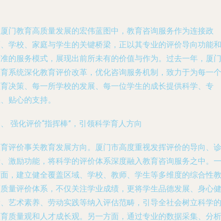
在厦门教育高质量发展的宏伟蓝图中，教育咨询服务作为连接政
策、学校、家庭与学生的关键桥梁，正以其专业的评价导向功能
精准的服务模式，展现出前所未有的价值与作为。过去一年，厦
教育系统深化教育评价改革，优化咨询服务机制，致力于为每一
教育决策、每一所学校的发展、每一位学生的成长提供科学、专
业、贴心的支持。
、 强化评价“指挥棒”，引领科学育人方向
教育评价事关教育发展方向。厦门市高度重视发挥评价的导向、
断、激励功能，将科学的评价体系深度融入教育咨询服务之中。
方面，建立健全覆盖区域、学校、教师、学生等多维度的综合性
育质量评价体系，不仅关注学业成绩，更将学生品德发展、身心
康、艺术素养、劳动实践等纳入评估范畴，引导全社会树立科学
教育质量观和人才成长观。另一方面，通过专业的数据采集、分