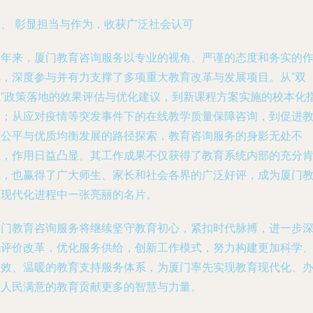
四、 彰显担当与作为，收获广泛社会认可
一年来，厦门教育咨询服务以专业的视角、严谨的态度和务实的
风，深度参与并有力支撑了多项重大教育改革与发展项目。从“双
减”政策落地的效果评估与优化建议，到新课程方案实施的校本化
导；从应对疫情等突发事件下的在线教学质量保障咨询，到促进
育公平与优质均衡发展的路径探索，教育咨询服务的身影无处不
在，作用日益凸显。其工作成果不仅获得了教育系统内部的充分
定，也赢得了广大师生、家长和社会各界的广泛好评，成为厦门
育现代化进程中一张亮丽的名片。
厦门教育咨询服务将继续坚守教育初心，紧扣时代脉搏，进一步
化评价改革，优化服务供给，创新工作模式，努力构建更加科学
高效、温暖的教育支持服务体系，为厦门率先实现教育现代化、
好人民满意的教育贡献更多的智慧与力量。