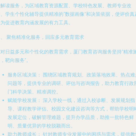
与解读服务，为区域教育资源配置、学校特色发展、教师专业改
进、学生个性化辅导提供精准的“数据画像”和决策依据，使评价真
成为促进教育内涵发展的有力工具。
二、 聚焦精准化服务，回应多元教育需求
面对日益多元和个性化的教育需求，厦门教育咨询服务坚持“精准
，靶向服务”。
服务区域决策：
围绕区域教育规划、政策落地效果、热点难
问题等，提供专业的调研、评估与咨询报告，助力教育行政
门科学决策、精准调控。
赋能学校发展：
深入学校一线，通过入校诊断、发展规划指
导、课程教学评估、校园文化建设咨询等方式，帮助学校明
发展定位，破解管理难题，提升办学品质，助推一批特色鲜
明、质量优异的学校脱颖而出。
助力教师成长：
针对教师专业发展中的困惑与需求，提供教