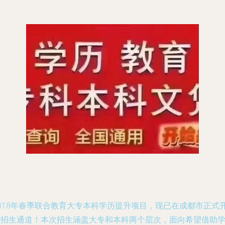
2018年春季联合教育大专本科学历提升项目，现已在成都市正式
启招生通道！本次招生涵盖大专和本科两个层次，面向希望借助