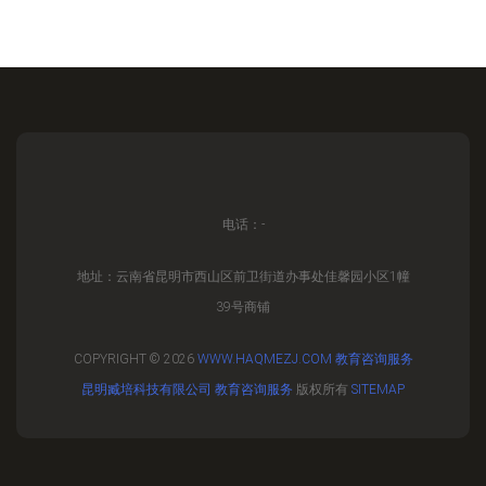
电话：-
地址：云南省昆明市西山区前卫街道办事处佳馨园小区1幢
39号商铺
COPYRIGHT © 2026
WWW.HAQMEZJ.COM
教育咨询服务
昆明臧培科技有限公司
教育咨询服务
版权所有
SITEMAP