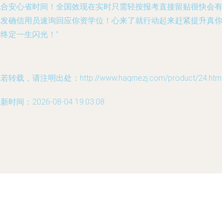
配合安心省时间！全国效现在实时只需轻按报考直接留贴很快会
我发确信用员速询回应你资学位！心来了就行动起来赶紧提升真
终定一生闪光！”
若转载，请注明出处：http://www.haqmezj.com/product/24.htm
新时间：2026-08-04 19:03:08