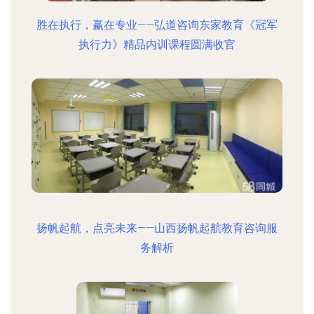
胜在执行，赢在专业——弘道咨询东家教育《冠军
执行力》精品内训课程圆满收官
扬帆起航，点亮未来——山西扬帆起航教育咨询服
务解析