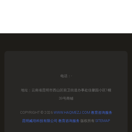
电话：-
地址：云南省昆明市西山区前卫街道办事处佳馨园小区1幢
39号商铺
COPYRIGHT © 2026
WWW.HAQMEZJ.COM
教育咨询服务
昆明臧培科技有限公司
教育咨询服务
版权所有
SITEMAP