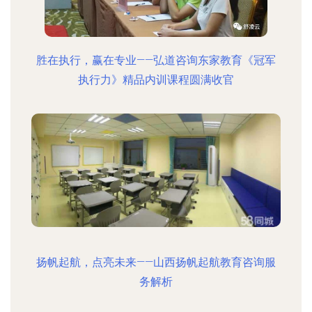
胜在执行，赢在专业——弘道咨询东家教育《冠军
执行力》精品内训课程圆满收官
扬帆起航，点亮未来——山西扬帆起航教育咨询服
务解析