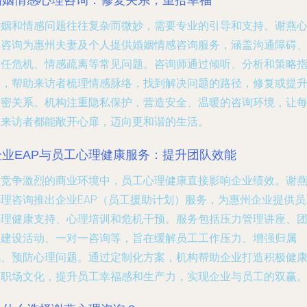
婚姻情感心理咨询：修复关系，重拾幸福
婚姻和情感问题往往复杂而微妙，需要专业的引导和支持。谢燕
理咨询为惠州夫妻及个人提供婚姻情感咨询服务，涵盖沟通障碍
信任危机、情感疏离等常见问题。咨询师通过倾听、分析和策略
导，帮助来访者梳理情感脉络，找到解决问题的路径，修复或提
亲密关系。机构注重隐私保护，营造安全、温暖的咨询环境，让
位来访者都能敞开心扉，迈向更和谐的生活。
企业EAP与员工心理健康服务：提升团队效能
在竞争激烈的商业环境中，员工心理健康直接影响企业绩效。谢
心理咨询推出企业EAP（员工援助计划）服务，为惠州企业提供员
心理健康支持、心理培训和危机干预。服务包括压力管理讲座、
队建设活动、一对一咨询等，旨在缓解员工工作压力、增强归属
感、预防心理问题。通过定制化方案，机构帮助企业打造积极健
的职场文化，提升员工幸福感和生产力，实现企业与员工的双赢