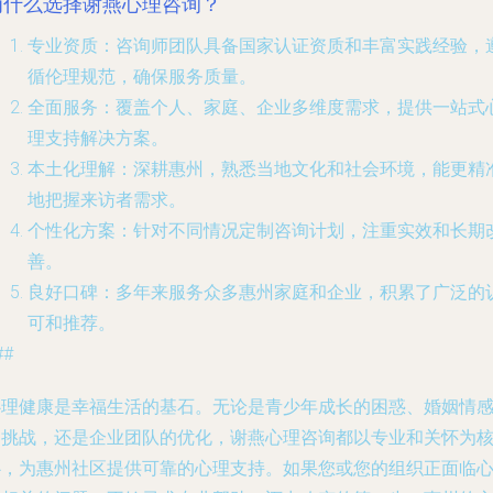
为什么选择谢燕心理咨询？
专业资质
：咨询师团队具备国家认证资质和丰富实践经验，
循伦理规范，确保服务质量。
全面服务
：覆盖个人、家庭、企业多维度需求，提供一站式
理支持解决方案。
本土化理解
：深耕惠州，熟悉当地文化和社会环境，能更精
地把握来访者需求。
个性化方案
：针对不同情况定制咨询计划，注重实效和长期
善。
良好口碑
：多年来服务众多惠州家庭和企业，积累了广泛的
可和推荐。
##
心理健康是幸福生活的基石。无论是青少年成长的困惑、婚姻情
的挑战，还是企业团队的优化，谢燕心理咨询都以专业和关怀为
心，为惠州社区提供可靠的心理支持。如果您或您的组织正面临