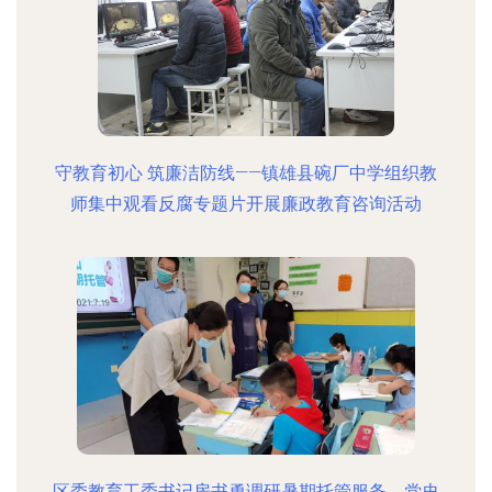
守教育初心 筑廉洁防线——镇雄县碗厂中学组织教
师集中观看反腐专题片开展廉政教育咨询活动
区委教育工委书记房书勇调研暑期托管服务、党史